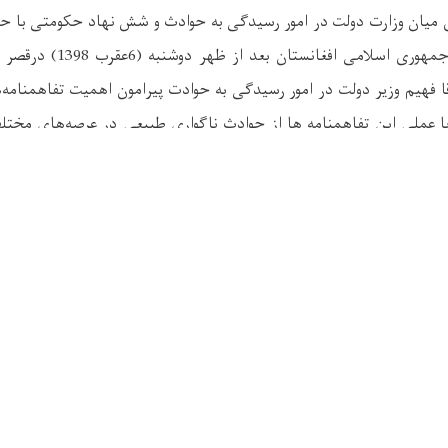
 میان وزارت دولت در امور رسیدگی به حوادث و شش نهاد حکومتی با حض
عبدالله رییس اجراییه جمهوری اس
 فهیم وزیر دولت در امور رسیدگی به حوادت پیرامون اهمیت تفاهمنامه‌ها
 عملی این تفاهمنامه ها از حوادث ناگواری طبیعی در عرصه‌های مخت
ام ادارات مربوطه خواستار توجه جدی و رسیدگی لازم به تفاهمنامه‌های
لخی وزیر معارف، انجنیر محمد گل
خُلمی
سرپرست وزارت انرژی و آب، ا
ا، ماموسی زیور معین وزارت صحت عامه، روح الله نیازی معین اداره مس
اداره خط آهن ضمن امضای تفاهمنامه های همکاری با وزارت دولت
در راستای عملی نمودن تفاهمنامه‌ها اقدامات لازم را در دستورکار قرار 