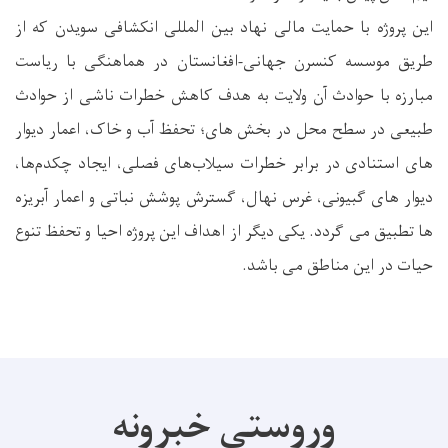
این پروژه با حمایت مالی نهاد بین المللی انکشافی سویدن که از
طریق موسسه کنسرن جهانی-افغانستان در هماهنگی با ریاست
مبارزه با حوادث آن ولایت به هدف کاهش خطرات ناشی از حوادث
طبیعی در سطح محل در بخش های؛ تحفظ آب و خاک، اعمار دیوار
های استنادی در برابر خطرات سیلاب‌های فصلی، ایجاد چکدم‌ها،
دیوار های گبیونی، غرس نهال، گسترش پوشش نباتی و اعمار آبریزه
ها تطبیق می گردد. یکی دیگر از اهداف این پروژه احیا و تحفظ تنوع
حیات در این مناطق می باشد.
وروستي خبرونه