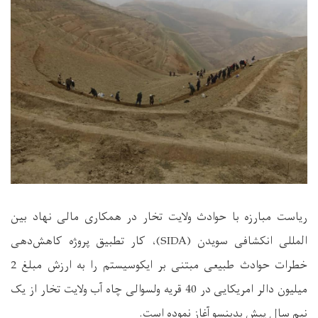
ریاست مبارزه با حوادث ولایت تخار در همکاری مالی نهاد بین
المللی انکشافی سویدن (SIDA)، کار تطبیق پروژه کاهش‌دهی
خطرات حوادث طبیعی مبتنی بر ایکوسیستم را به ارزش مبلغ 2
میلیون دالر امریکایی در 40 قریه ولسوالی چاه آب ولایت تخار از یک
نیم سال پیش بدینسو آغاز نموده است.