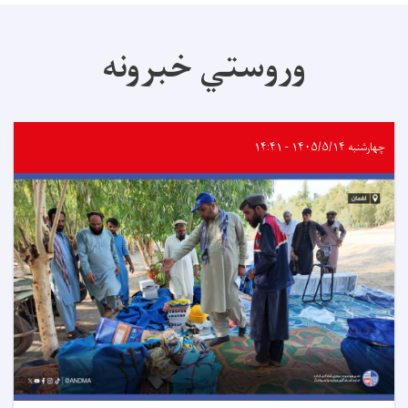
وروستي خبرونه
چهارشنبه ۱۴۰۵/۵/۱۴ - ۱۴:۴۱