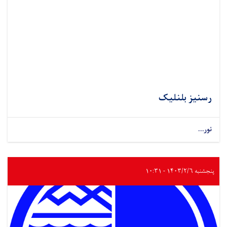
رسنیز بلنلیک
نور...
پنجشنبه ۱۴۰۳/۲/۶ - ۱۰:۳۱