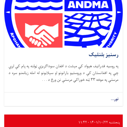
رسنیز بلنلیک
په روسیه فدراتیف هېواد کې مېشت د افغان سوداګریزې ټولنه په پام کې لري
چې په افغانستان کې د وروستیو بارانونو او سېلابونو له امله زیانمنو سره د
مرستې په موخه ۳۳ ټنه خوراکي مرستې نن ورځ د . . .
نور...
پنجشنبه ۱۴۰۱/۱۰/۲۲ - ۱۱:۴۲