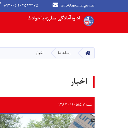
+۹۳ (۰) ۲۰۲۵۲۷۳۷۵
info@andma.gov.af
Main navigation
اداره آمادگی مبارزه با حوادث
HOME
رسانه ها
اخبار
اخبار
شنبه ۱۴۰۵/۵/۳ - ۱۲:۴۲