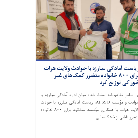
یاست آمادگی مبارزه با حوادث ولایت هرات
برای ۸۰۰ خانواده متضرر کمک‌های غیر
وراکی توزیع کرد
ر اساس تفاهم‌نامه امضاء شده میان اداره آمادگی مبارزه با
حوادث و موُسسه APSSO، ریاست آمادگی مبارزه با حوادث
ولایت هرات با همکاری موُسسه متذکره، برای ۸۰۰ خانواده
تضرر ناشی از خشک‌سالی. . .