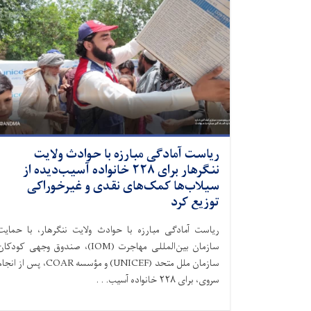
ریاست آمادگی مبارزه با حوادث ولایت
ننگرهار برای ۲۲۸ خانواده آسیب‌دیده از
سیلاب‌ها کمک‌های نقدی و غیرخوراکی
توزیع کرد
ریاست آمادگی مبارزه با حوادث ولایت ننگرهار، با حمایت
سازمان بین‌المللی مهاجرت (IOM)، صندوق وجهی کودکا
سازمان ملل متحد (UNICEF) و مؤسسه COAR، پس از انج
سروی، برای ۲۲۸ خانواده آسیب. . .