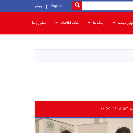
SEARCH
English
پښتو
حیای مجدد
رسانه ها
بانک‌ اطلاعات
تماس با ما
۱۴۰۵/ - ۱۰:۵۷