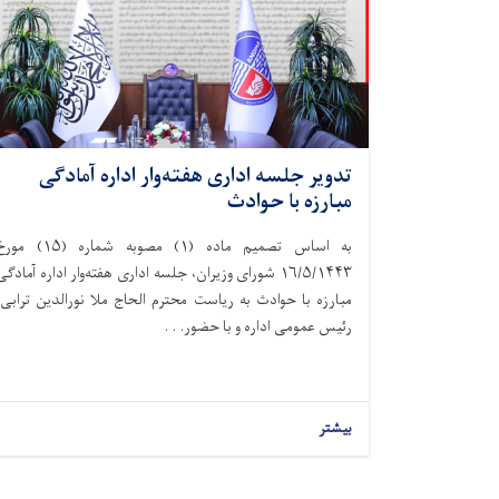
تدویر جلسه اداری هفته‌وار اداره آمادگی
مبارزه با حوادث
به اساس تصمیم ماده (۱) مصوبه شماره (۱۵) 
۱۶/۵/۱۴۴۳ شورای وزیران، جلسه اداری هفته‌وار اداره آمادگی
مبارزه با حوادث به ریاست محترم الحاج ملا نورالدین ترابی،
رئیس عمومی اداره و با حضور. . .
بیشتر
Pagination