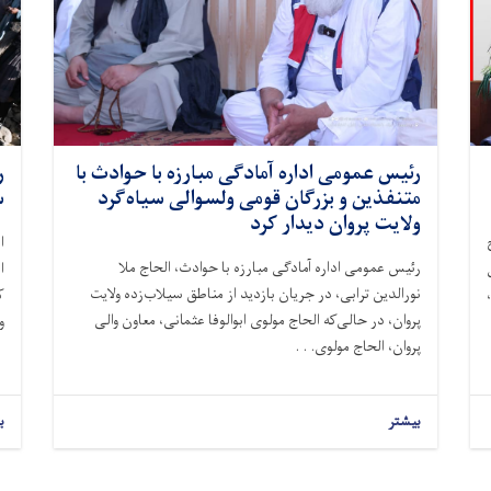
رئیس عمومی اداره آمادگی مبارزه با حوادث با
ر
متنفذین و بزرگان قومی ولسوالی سیاه‌گرد
س
ولایت پروان دیدار کرد
مورخ
ا
رئیس عمومی اداره آمادگی مبارزه با حوادث، الحاج ملا
ا
نورالدین ترابی، در جریان بازدید از مناطق سیلاب‌زده ولایت
ک
پروان، در حالی‌که الحاج مولوی ابوالوفا عثمانی، معاون والی
و
پروان، الحاج مولوی. . .
بیشتر
ب