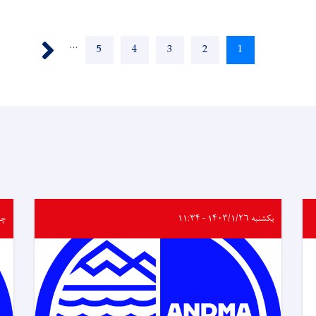
Next ›
…
Page
5
Page
4
Page
3
Page
2
Current
1
page
یکشنبه ۱۴۰۳/۱/۲۶ - ۱۱:۳۴
چهارشن