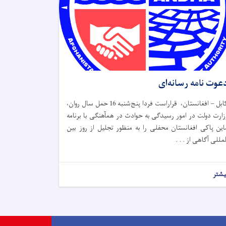
عوت نامه رسانه‌ای
کابل – افغانستان، قراراست فردا پنج‌شنبه 16 حمل سال روان،
زارت دولت در امور رسیدگی به حوادث در همآهنگی با برنامه
این پاکی افغانستان محفلی را به منظور تجلیل از روز بین
لمللی آگاهی از . . .
یشتر