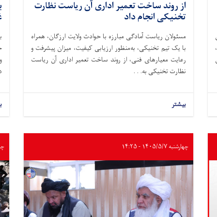
از روند ساخت تعمیر اداری آن ریاست نظارت
تخنیکی انجام داد
غ
مسئولان ریاست آمادگی مبارزه با حوادث ولایت ارزگان، همراه
ب
گامان کار قطر (OTED)،
با یک تیم تخنیکی، به‌منظور ارزیابی کیفیت، میزان پیشرفت و
رعایت معیارهای فنی، از روند ساخت تعمیر اداری آن ریاست
نظارت تخنیکی به. . .
د
بیشتر
ب
چهارشنبه ۱۴۰۵/۵/۷ - ۱۴:۲۵
چهارشن