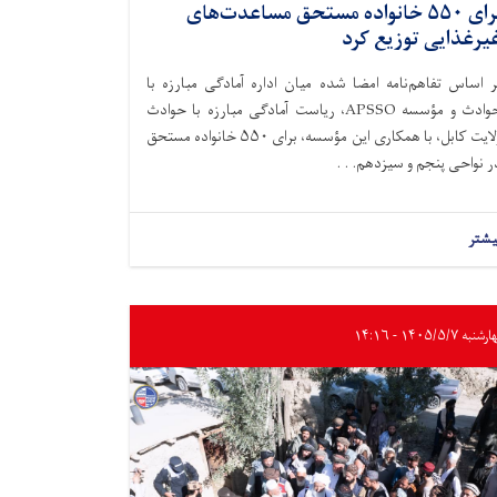
برای ۵۵۰ خانواده مستحق مساعدت‌های
یرغذایی توزیع کرد
ر اساس تفاهم‌نامه امضا شده میان اداره آمادگی مبارزه با
حوادث و مؤسسه APSSO، ریاست آمادگی مبارزه با حوادث
ولایت کابل، با همکاری این مؤسسه، برای ۵۵۰ خانواده مستحق
ر نواحی پنجم و سیزدهم. . .
یشتر
به ۱۴۰۵/۵/۷ - ۱۴:۱۶