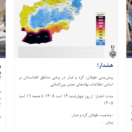
هشدار!
ر
پیش‌بینی طوفان، گرد و غبار در برخی مناطق افغانستان بر
ک
اساس اطلاعات نهادهای معتبر بین‌المللی
ر
مدت اعتبار: از روز چهار‌شنبه ۱۴ اسد ۱۴۰۵ تا جمعه ۱۶ اسد
۱۴۰۵
ک
ی
- وضعیت طوفان گرد و غبار:
د
پیش. . .