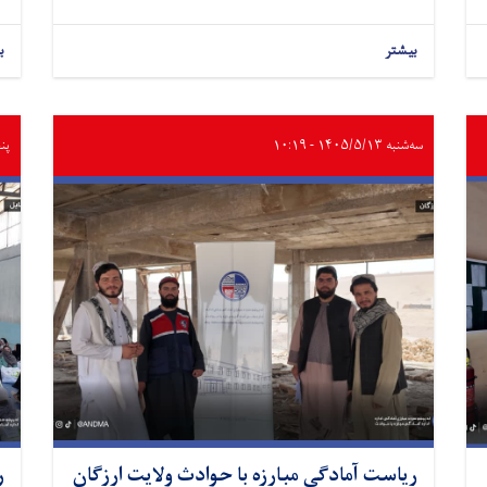
بیشتر
ب
سه‌شنبه ۱۴۰۵/۵/۱۳ - ۱۰:۱۹
پنجشنب
ریاست آمادگی مبارزه با حوادث ولایت ارزگان
ر