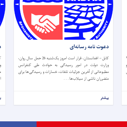
دعوت نامه رسانه‌ای
د
وز سه شنبه، ۲۶
کابل – افغانستان، قرار است امروز یک‌شنبه 26 حمل سال روان،
وزارت دولت در امور رسیدگی به حوادث طی کنفرانس
و
مطبوعاتی از آخرین جزئیات تلفات، خسارات و رسیدگی‌ها برای
م
متضرران ناشی از سیلاب‌ها . . .
ا
بیشتر
ب