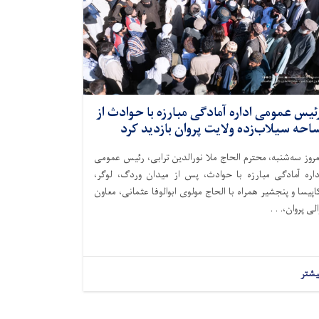
ئیس عمومی اداره آمادگی مبارزه با حوادث از
احه سیلاب‌زده ولایت پروان بازدید کرد
مروز سه‌شنبه، محترم الحاج ملا نورالدین ترابی، رئیس عمومی
داره آمادگی مبارزه با حوادث، پس از میدان وردگ، لوگر،
اپیسا و پنجشیر همراه با الحاج مولوی ابوالوفا عثمانی، معاون
الی پروان،. . .
یشتر