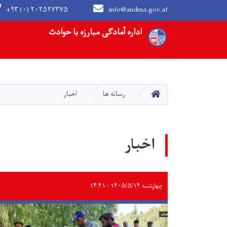
+۹۳ (۰) ۲۰۲۵۲۷۳۷۵
info@andma.gov.af
Main navigation
اداره آمادگی مبارزه با حوادث
HOME
رسانه ها
اخبار
اخبار
چهارشنبه ۱۴۰۵/۵/۱۴ - ۱۴:۴۱