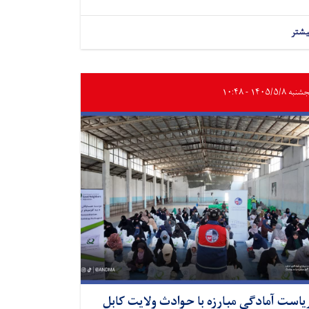
یشتر
ه ۱۴۰۵/۵/۸ - ۱۰:۴۸
یاست آمادگی مبارزه با حوادث ولایت کابل