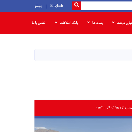
SEARCH
English
پښتو
حیای مجدد
رسانه ها
بانک‌ اطلاعات
تماس با ما
ه ۱۴۰۵/۵/۱۳ - ۱۵:۲