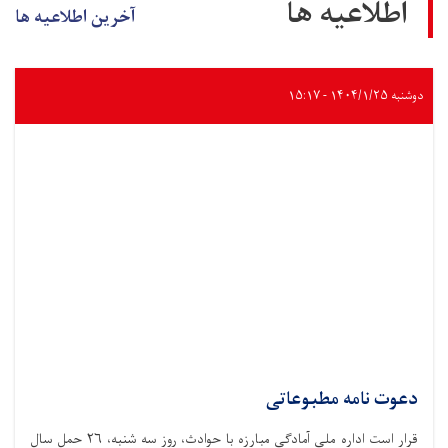
اطلاعیه ها
آخرین اطلاعیه ها
دوشنبه ۱۴۰۴/۱/۲۵ - ۱۵:۱۷
دعوت نامه مطبوعاتی
قرار است اداره ملی آمادگی مبارزه با حوادث،‌ روز سه شنبه، ۲۶ حمل سال