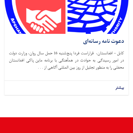
دعوت نامه رسانه‌ای
کابل – افغانستان، قراراست فردا پنج‌شنبه 16 حمل سال روان، وزارت دولت
در امور رسیدگی به حوادث در همآهنگی با برنامه ماین پاکی افغانستان
محفلی را به منظور تجلیل از روز بین المللی آگاهی از . . .
بیشتر