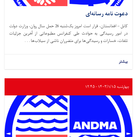
دعوت نامه رسانه‌ای
کابل – افغانستان، قرار است امروز یک‌شنبه 26 حمل سال روان، وزارت دولت
در امور رسیدگی به حوادث طی کنفرانس مطبوعاتی از آخرین جزئیات
تلفات، خسارات و رسیدگی‌ها برای متضرران ناشی از سیلاب‌ها . . .
بیشتر
چهارشنبه ۱۴۰۳/۱/۱۵ - ۱۲:۴۵