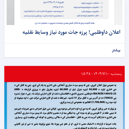
اعلان داوطلبی! پرزه جات مورد نیاز وسایط نقلیه
بیشتر
پنجشنبه ۱۴۰۴/۷/۱۰ - ۱۵:۳۸