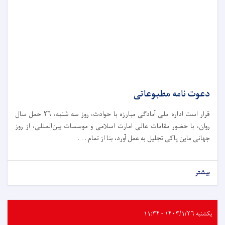
دعوت نامه مطبوعاتی
قرار است اداره ملی آمادگی مبارزه با حوادث،‌ روز سه شنبه، ۲۶ حمل سال
روان، با حضور مقامات عالی امارت اسلامی و موسسات بین‌المللی، از روز
جهانی ماین پاکی تجلیل به عمل آورد، بنا از تمام . . .
بیشتر
یکشنبه ۱۴۰۳/۱/۲۶ - ۱۱:۳۴