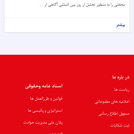
محفلی را به منظور تجلیل از روز بین المللی آگاهی از . . .
بیشتر
در باره ما
اسناد عامه وحقوقی
ریاست ها
قوانین و طرزالعمل ها
اعلامیه های مطبوعاتی
استراتیژی و پالیسی ها
مسوول اطلاع رسانی
پلان ملی مدیریت حوادث
ثبت شکایات