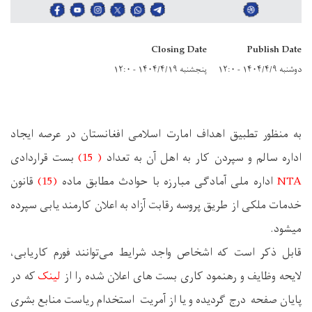
Closing Date
Publish Date
دوشنبه ۱۴۰۴/۴/۹ - ۱۲:۰
پنجشنبه ۱۴۰۴/۴/۱۹ - ۱۲:۰
به منظور تطبیق اهداف امارت اسلامی افغانستان در عرصه ایجاد
اداره سالم و سپردن کار به اهل آن به تعداد
(
15
)
بست
قراردادی
NTA
اداره ملی آماد
گی مبارزه با حوادث
مطابق
ماده
(15)
قانون
خدمات ملکی از طریق پروسه رقابت آزاد به اعلان کارمند یابی سپرده
میشود.
قابل ذکر است که اشخاص واجد شرایط می‌توانند فورم کاریابی،
لایحه وظایف و رهنمود کاری بست های اعلان شده را از
لینک
که در
پایان صفحه درج گردیده و یا از آمریت استخدام ریاست منابع بشری