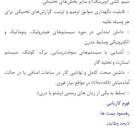
سیم‌ کشی (ویرینگ) و سایر بخش‌های تخنیکی.
::
قابلیت نگهداری سوابق ترمیم و ترتیب گزارش‌های تخنیکی برای
هر وسیله نقلیه.
::
دانش ابتدایی در مورد سیستم‌های هیدرولیک، پنوماتیک و
الکترونیکی وسایط مدرن.
::
آشنایی با سیستم‌های سوخت‌رسانی، برک، کولنگ، سیستم
استارت و تخلیه گاز.
::
داشتن صحت کامل و توانایی کار در ساعات اضافی یا در حالت
آماده‌باش (
On-call
) در مواقع نیاز فوری.
::
تسلط به یکی از زبان ‌های رسمی (پشتو یا دری).
فورم کاریابی
رهنمود بست ها
لایحه وظایف