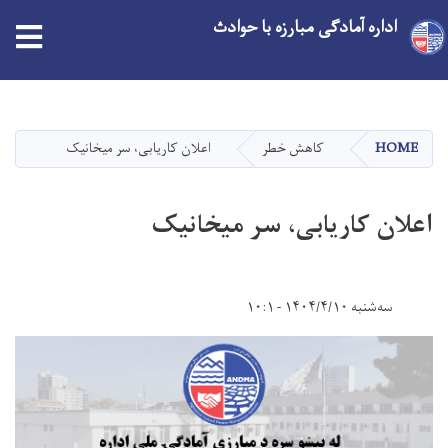
اداره آمادگی مبارزه با حوادث
Skip
to
main
HOME
کاهش خطر
اعلان کاریابی، سر میخانیک
content
اعلان کاریابی، سر میخانیک
سه‌شنبه ۱۴۰۴/۴/۱۰ - ۱۰:۱