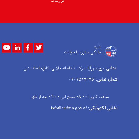
گزارشات
Youtube
LinkedIn
Facebook
Twitter
اداره
آمادگی مبارزه با حوادث
نشانی
: برج شهرآرا، سرک شفاخانه ملالی، کابل- افغانستان
شماره تماس
: ۰۲۰۲۵۲۷۳۷۵
ساعت کاری: ۰۸:۰۰ صبح الی ۰۴:۰۰ بعد از ظهر
نشانی الکترونیکی
: info@andma.gov.af