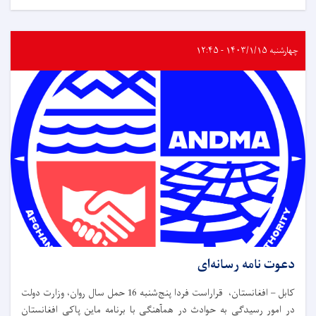
چهارشنبه ۱۴۰۳/۱/۱۵ - ۱۲:۴۵
دعوت نامه رسانه‌ای
کابل – افغانستان، قراراست فردا پنج‌شنبه 16 حمل سال روان، وزارت دولت
در امور رسیدگی به حوادث در همآهنگی با برنامه ماین پاکی افغانستان