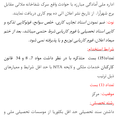
اداره ملی آمادگی مبارزه با حوادث واقع سرک شفاخانه ملالی مقابل
برج شهرآرا، از تاریخ نشر اعلان الی ده یوم کاری دریافت نمایند.
نوت:
ضم نمودن اسناد تجارب کاری
، خلص سوانح، فوتوکاپی تذکره و
کاپی اسناد تحصیلی با فورم کاریابی شرط حتمی میباشد، بعد از ختم
میعاد اعلان، فورم کاریابی توزیع و یا پذیرفته نمی شود.
شرایط استخدام:
تعداد(
15
) بست متذکره با در نظر داشت مواد 7، 8 و 34 قانون
کارکنان
خدمات ملکی و لایحه
NTA با حد اقل شرایط و معیارهای
ذیل ترتیب
تعداد (1) بست
موقعیت:
مرکز
رشته تحصیلی:
داشتن سند تحصیلی حد اقل بکلوریا از موسسات تحصیلی ملی و