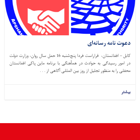
دعوت نامه رسانه‌ای
کابل – افغانستان، قراراست فردا پنج‌شنبه 16 حمل سال روان، وزارت دولت
در امور رسیدگی به حوادث در همآهنگی با برنامه ماین پاکی افغانستان
محفلی را به منظور تجلیل از روز بین المللی آگاهی از . . .
بیشتر