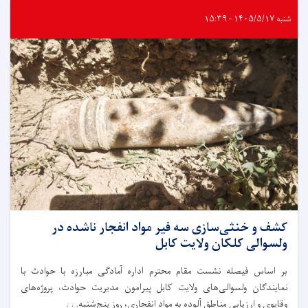
شنبه ۱۴۰۵/۵/۱۷ - ۱۵:۳۹
کشف و خنثی‌سازی سه فیر مواد انفجار ناشده در
ولسوالی کلکان ولایت کابل
بر اساس فیصله نشست مقام محترم اداره آمادگی مبارزه با حوادث با
نمایندگان ولسوالی‌های ولایت کابل پیرامون مدیریت حوادث، پروژه‌های
وقایوی و ارزیابی مناطق آلوده به مواد انفجاری، روز پنج‌شنبه. . .