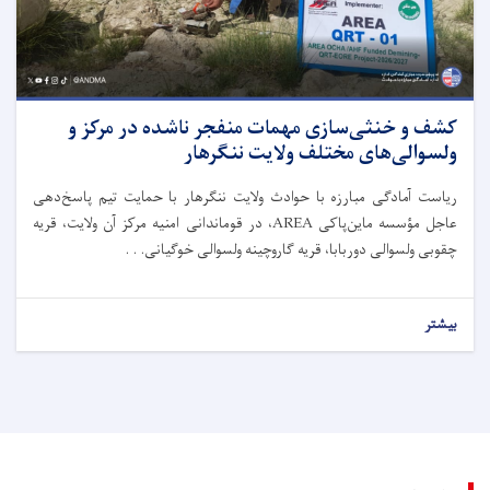
کشف و خنثی‌سازی مهمات منفجر ناشده در مرکز و
ولسوالی‌های مختلف ولایت ننگرهار
ریاست آمادگی مبارزه با حوادث ولایت ننگرهار با حمایت تیم پاسخ‌دهی
عاجل مؤسسه ماین‌پاکی AREA، در قوماندانی امنیه مرکز آن ولایت، قریه
چقو‌بی ولسوالی دوربابا، قریه گاروچینه ولسوالی خوگیانی. . .
بیشتر