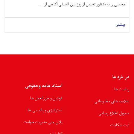
محفلی را به منظور تجلیل از روز بین المللی آگاهی از . . .
بیشتر
در باره ما
اسناد عامه وحقوقی
ریاست ها
قوانین و طرزالعمل ها
اعلامیه های مطبوعاتی
استراتیژی و پالیسی ها
مسوول اطلاع رسانی
پلان ملی مدیریت حوادث
ثبت شکایات