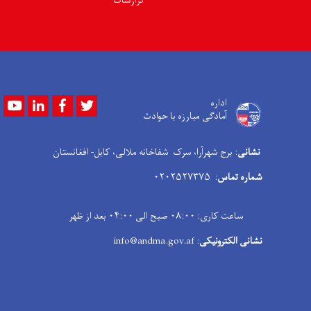
گزارشات
Youtube
LinkedIn
Facebook
Twitter
اداره
آمادگی مبارزه با حوادث
نشانی
: برج شهرآرا، سرک شفاخانه ملالی، کابل- افغانستان
شماره تماس
: ۰۲۰۲۵۲۷۳۷۵
ساعت کاری: ۰۸:۰۰ صبح الی ۰۴:۰۰ بعد از ظهر
نشانی الکترونیکی
: info@andma.gov.af