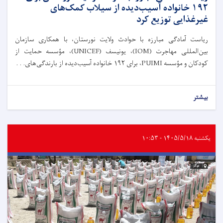
۱۹۲ خانواده آسیب‌دیده از سیلاب کمک‌های
غیرغذایی توزیع کرد
ریاست آمادگی مبارزه با حوادث ولایت نورستان، با همکاری سازمان
بین‌المللی مهاجرت (IOM)، یونیسف (UNICEF)، مؤسسه حمایت از
کودکان و مؤسسه PUIMI، برای ۱۹۲ خانواده آسیب‌دیده از بارندگی‌های. . .
بیشتر
یکشنبه ۱۴۰۵/۵/۱۸ - ۱۰:۵۳