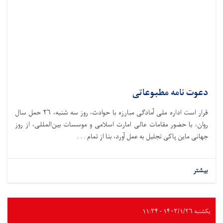
دعوت نامه مطبوعاتی
قرار است اداره ملی آمادگی مبارزه با حوادث،‌ روز سه شنبه، ۲۶ حمل سال
روان، با حضور مقامات عالی امارت اسلامی و موسسات بین‌المللی، از روز
جهانی ماین پاکی تجلیل به عمل آورد، بنا از تمام . . .
بیشتر
یکشنبه ۱۴۰۳/۱/۲۶ - ۱۱:۳۴