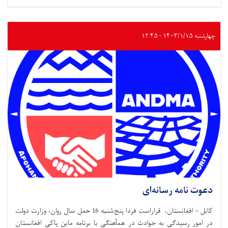
چهارشنبه ۱۴۰۳/۱/۱۵ - ۱۲:۴۵
دعوت نامه رسانه‌ای
کابل – افغانستان، قراراست فردا پنج‌شنبه 16 حمل سال روان، وزارت دولت
در امور رسیدگی به حوادث در همآهنگی با برنامه ماین پاکی افغانستان