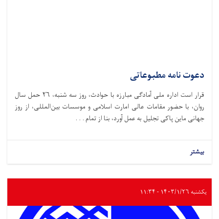
دعوت نامه مطبوعاتی
قرار است اداره ملی آمادگی مبارزه با حوادث،‌ روز سه شنبه، ۲۶ حمل سال
روان، با حضور مقامات عالی امارت اسلامی و موسسات بین‌المللی، از روز
جهانی ماین پاکی تجلیل به عمل آورد، بنا از تمام . . .
بیشتر
یکشنبه ۱۴۰۳/۱/۲۶ - ۱۱:۳۴