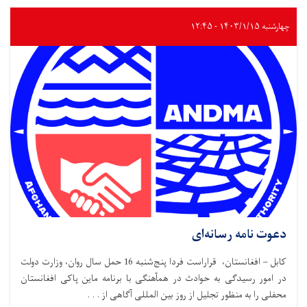
چهارشنبه ۱۴۰۳/۱/۱۵ - ۱۲:۴۵
دعوت نامه رسانه‌ای
کابل – افغانستان، قراراست فردا پنج‌شنبه 16 حمل سال روان، وزارت دولت
در امور رسیدگی به حوادث در همآهنگی با برنامه ماین پاکی افغانستان
محفلی را به منظور تجلیل از روز بین المللی آگاهی از . . .