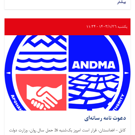
بیشتر
یکشنبه ۱۴۰۳/۱/۲۶ - ۱۱:۳۴
دعوت نامه رسانه‌ای
کابل – افغانستان، قرار است امروز یک‌شنبه 26 حمل سال روان، وزارت دولت