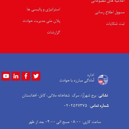
اعلامیه های مطبوعاتی
استراتیژی و پالیسی ها
مسوول اطلاع رسانی
پلان ملی مدیریت حوادث
ثبت شکایات
گزارشات
Youtube
LinkedIn
Facebook
Twitter
اداره
آمادگی مبارزه با حوادث
نشانی
: برج شهرآرا، سرک شفاخانه ملالی، کابل- افغانستان
شماره تماس
: ۰۲۰۲۵۲۷۳۷۵
ساعت کاری: ۰۸:۰۰ صبح الی ۰۴:۰۰ بعد از ظهر