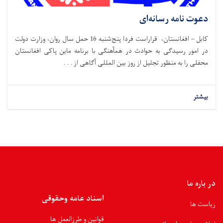
دعوت نامه رسانه‌ای
کابل – افغانستان، قراراست فردا پنج‌شنبه 16 حمل سال روان، وزارت دولت
در امور رسیدگی به حوادث در همآهنگی با برنامه ماین پاکی افغانستان
محفلی را به منظور تجلیل از روز بین المللی آگاهی از . . .
بیشتر
در باره ما
اسناد عامه وحقوقی
ریاست ها
قوانین و طرزالعمل ها