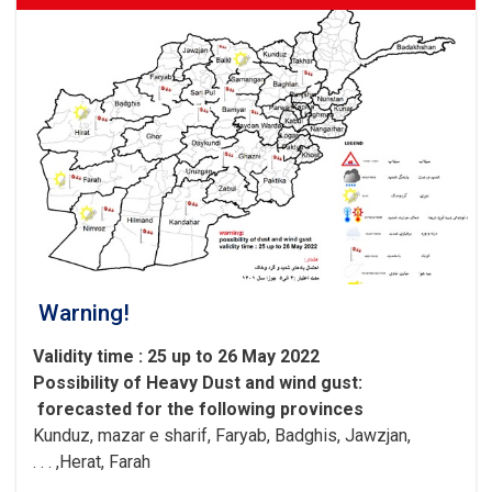
Warning!
Validity time : 25 up to 26 May 2022
Possibility of
Heavy
Dust and wind gust
:
forecasted for the following provinces
Kunduz, mazar e sharif, Faryab, Badghis, Jawzjan,
H
e
rat, Farah, . . .