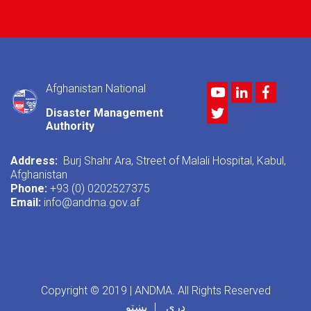
Afghanistan National
Youtube
LinkedIn
Facebo
Twitter
Disaster Management
Authority
Address:
Burj Shahr Ara, Street of Malali Hospital, Kabul,
Afghanistan
Phone:
+93 (0) 0202527375
Email:
info@andma.gov.af
Copyright © 2019 | ANDMA. All Rights Reserved
دری
پښتو