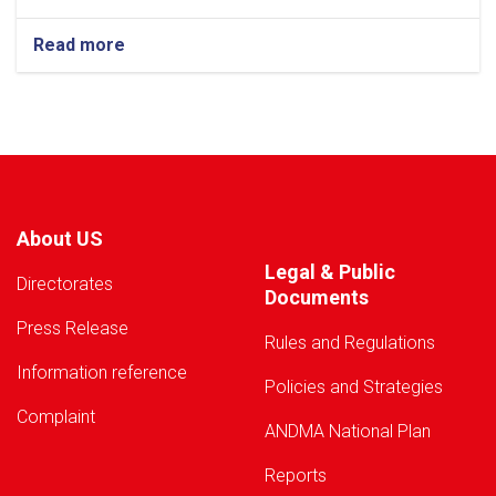
Read more
about
Warning!
About US
Legal & Public
Directorates
Documents
Press Release
Rules and Regulations
Information reference
Policies and Strategies
Complaint
ANDMA National Plan
Reports