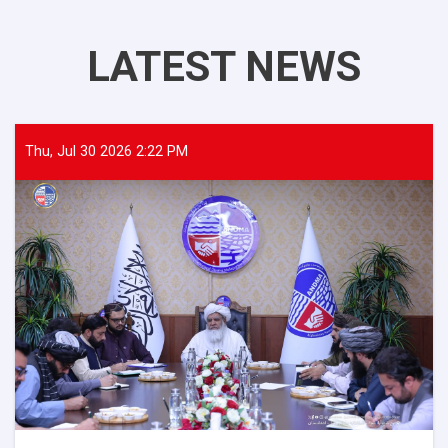
LATEST NEWS
Thu, Jul 30 2026 2:22 PM