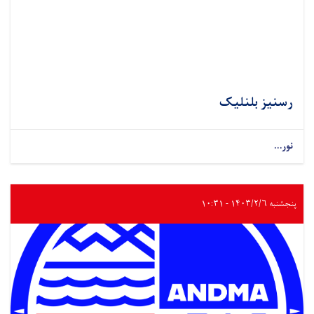
رسنیز بلنلیک
نور...
پنجشنبه ۱۴۰۳/۲/۶ - ۱۰:۳۱