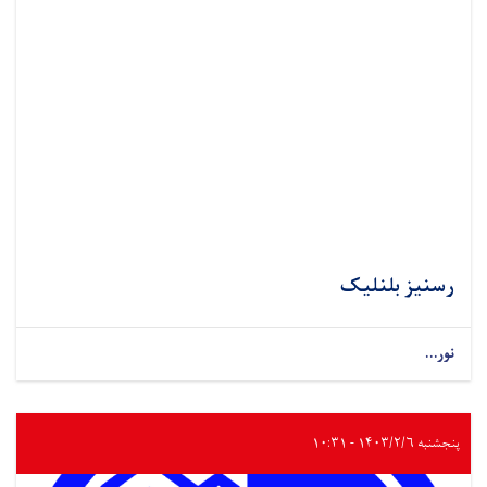
رسنیز بلنلیک
نور...
پنجشنبه ۱۴۰۳/۲/۶ - ۱۰:۳۱