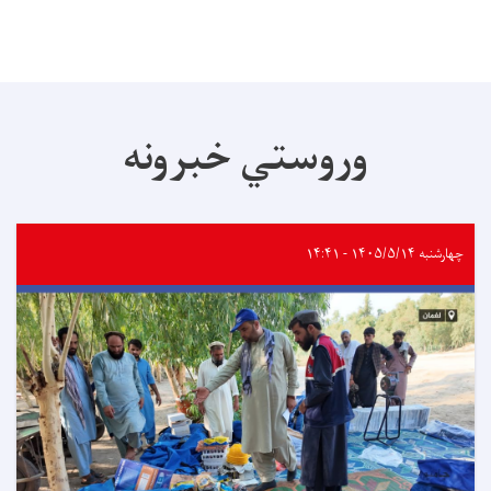
وروستي خبرونه
چهارشنبه ۱۴۰۵/۵/۱۴ - ۱۴:۴۱