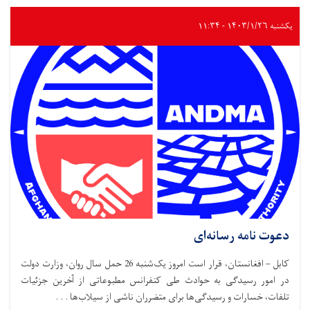
یکشنبه ۱۴۰۳/۱/۲۶ - ۱۱:۳۴
دعوت نامه رسانه‌ای
کابل – افغانستان، قرار است امروز یک‌شنبه 26 حمل سال روان، وزارت دولت
در امور رسیدگی به حوادث طی کنفرانس مطبوعاتی از آخرین جزئیات
تلفات، خسارات و رسیدگی‌ها برای متضرران ناشی از سیلاب‌ها . . .