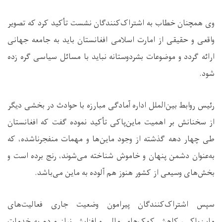
وی همچنان خطاب به اشتراک‌کنندگان نشست تأکید کرد که تصویر
واقعی و حقیقی از امارت اسلامی افغانستان باید به جامعه جهانی
ارائه گردد و موضوعات بشردوستانه نباید با مسائل سیاسی گره زده
شود.
رئیس روابط بین‌الملل اداره آمادگی مبارزه با حوادث در بخشی دیگر
از سخنانش بر اهمیت ماین‌پاکی تأکید نموده گفت که افغانستان
طی چهار دهه گذشته از وجود ماین‌ها و مهمات منفجرناشده، که
به‌عنوان دشمن پنهان و خاموش شناخته می‌شوند، رنج برده است و
بخش‌های وسیعی از کشور هنوز هم آلوده به ماین می‌باشد.
سپس اشتراک‌کنندگان پیرامون وضعیت جاری فعالیت‌های
ماین‌پاکی، کاهش کمک‌های مالی و افزایش نیاز مردم به خدمات