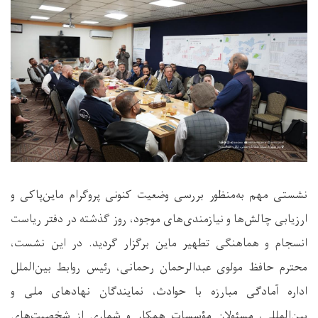
نشستی مهم به‌منظور بررسی وضعیت کنونی پروگرام ماین‌پاکی و
ارزیابی چالش‌ها و نیازمندی‌های موجود، روز گذشته در دفتر ریاست
انسجام و هماهنگی تطهیر ماین برگزار گردید. در این نشست،
محترم حافظ مولوی عبدالرحمان رحمانی، رئیس روابط بین‌الملل
اداره آمادگی مبارزه با حوادث، نمایندگان نهادهای ملی و
بین‌المللی، مسئولان مؤسسات همکار و شماری از شخصیت‌های