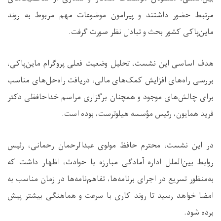
مرتبط حضور داشتند و پیرامون موضوعات مهم مربوط به روند
ماین‌پاکی کشور بحث و تبادل نظر صورت گرفت.
هدف اساسی این نشست، تحلیل وضعیت فعلی پروگرام ماین‌پاکی،
بررسی راه‌های افزایش کمک‌های مالی، دریافت راه‌حل‌های مناسب
برای چالش‌های موجود و همچنان برگزاری مراسم خداحافظی دکتر
فرید همایون، رئیس مؤسسه هیلوترست، بوده است.
در این نشست، محترم حافظ مولوی عبدالرحمان رحمانی، رئیس
روابط بین‌الملل اداره آمادگی مبارزه با حوادث، اظهار داشت که
به‌منظور تسریع در اجرای برنامه‌ها، تفاهم‌نامه‌ها در زمان مناسب به
امضا خواهد رسید تا روند کاری با سرعت و هماهنگی بیشتر پیش
برده شود.