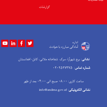
گزارشات
Youtube
LinkedIn
Facebook
Twitter
اداره
آمادگی مبارزه با حوادث
نشانی
: برج شهرآرا، سرک شفاخانه ملالی، کابل- افغانستان
شماره تماس
: ۰۲۰۲۵۲۷۳۷۵
ساعت کاری: ۰۸:۰۰ صبح الی ۰۴:۰۰ بعد از ظهر
نشانی الکترونیکی
: info@andma.gov.af