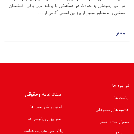
در امور رسیدگی به حوادث در همآهنگی با برنامه ماین پاکی افغانستان
محفلی را به منظور تجلیل از روز بین المللی آگاهی از . . .
بیشتر
در باره ما
اسناد عامه وحقوقی
ریاست ها
قوانین و طرزالعمل ها
اعلامیه های مطبوعاتی
استراتیژی و پالیسی ها
مسوول اطلاع رسانی
پلان ملی مدیریت حوادث
ثبت شکایات