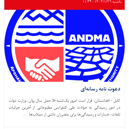
یکشنبه ۱۴۰۳/۱/۲۶ - ۱۱:۳۴
دعوت نامه رسانه‌ای
کابل – افغانستان، قرار است امروز یک‌شنبه 26 حمل سال روان، وزارت دولت
در امور رسیدگی به حوادث طی کنفرانس مطبوعاتی از آخرین جزئیات
تلفات، خسارات و رسیدگی‌ها برای متضرران ناشی از سیلاب‌ها . . .