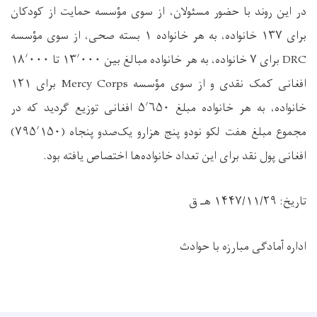
در این روند با حضور مسئولان، از سوی مؤسسه حمایت از کودکان
برای ۱۳۷ خانواده، به هر خانواده ۱ بسته صحی، از سوی مؤسسه
DRC برای ۷ خانواده، به هر خانواده مبالغ بین ۱۳٬۰۰۰ تا ۱۸٬۰۰۰
افغانی کمک نقدی و از سوی مؤسسه Mercy Corps برای ۱۲۱
خانواده، به هر خانواده مبلغ ۵٬۶۵۰ افغانی توزیع گردید که در
مجموع مبلغ هفت لکو نودو پنج هزارو یک‌صدو پنجاه (۷۹۵٬۱۵۰)
افغانی پول نقد برای این تعداد خانواده‌ها اختصاص یافته بود.
تاریخ: ۱۴۴۷/۱۱/۲۹ هـ ق
اداره آمادگی مبارزه با حوادث