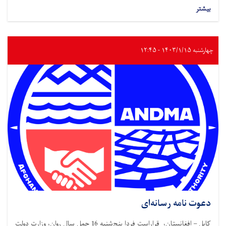
بیشتر
چهارشنبه ۱۴۰۳/۱/۱۵ - ۱۲:۴۵
دعوت نامه رسانه‌ای
کابل – افغانستان، قراراست فردا پنج‌شنبه 16 حمل سال روان، وزارت دولت