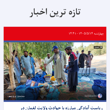
تازه ترین اخبار
چهارشنبه ۱۴۰۵/۵/۱۴ - ۱۴:۴۱
ریاست آمادگی مبارزه با حوادث ولایت لغمان در