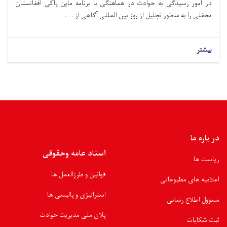
در امور رسیدگی به حوادث در همآهنگی با برنامه ماین پاکی افغانستان
محفلی را به منظور تجلیل از روز بین المللی آگاهی از . . .
بیشتر
در باره ما
اسناد عامه وحقوقی
ریاست ها
قوانین و طرزالعمل ها
اعلامیه های مطبوعاتی
استراتیژی و پالیسی ها
مسوول اطلاع رسانی
پلان ملی مدیریت حوادث
ثبت شکایات