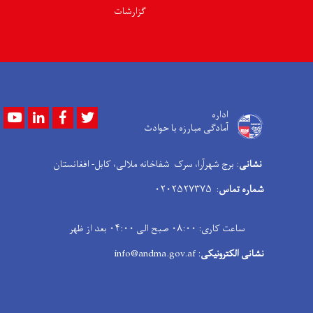
گزارشات
Youtube
LinkedIn
Facebook
Twitter
اداره
آمادگی مبارزه با حوادث
نشانی
: برج شهرآرا، سرک شفاخانه ملالی، کابل- افغانستان
شماره تماس
: ۰۲۰۲۵۲۷۳۷۵
ساعت کاری: ۰۸:۰۰ صبح الی ۰۴:۰۰ بعد از ظهر
نشانی الکترونیکی
: info@andma.gov.af