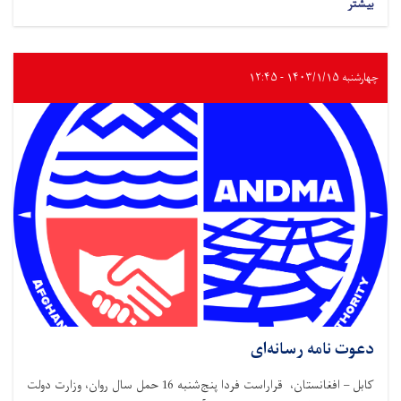
بیشتر
چهارشنبه ۱۴۰۳/۱/۱۵ - ۱۲:۴۵
دعوت نامه رسانه‌ای
کابل – افغانستان، قراراست فردا پنج‌شنبه 16 حمل سال روان، وزارت دولت