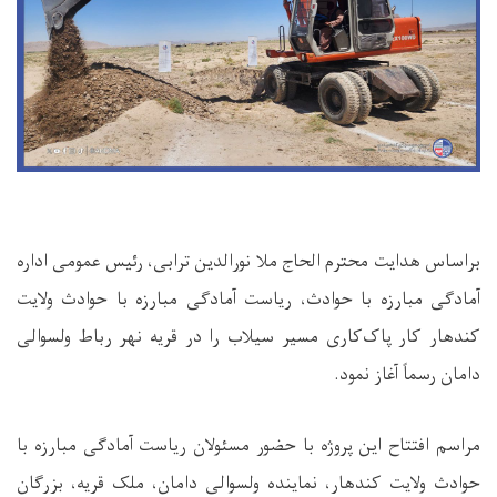
براساس هدایت محترم الحاج ملا نورالدین ترابی، رئیس عمومی اداره
آمادگی مبارزه با حوادث، ریاست آمادگی مبارزه با حوادث ولایت
کندهار کار پاک‌کاری مسیر سیلاب را در قریه نهر رباط ولسوالی
دامان رسماً آغاز نمود.
مراسم افتتاح این پروژه با حضور مسئولان ریاست آمادگی مبارزه با
حوادث ولایت کندهار، نماینده ولسوالی دامان، ملک قریه، بزرگان