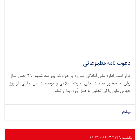
دعوت نامه مطبوعاتی
قرار است اداره ملی آمادگی مبارزه با حوادث،‌ روز سه شنبه، ۲۶ حمل سال
روان، با حضور مقامات عالی امارت اسلامی و موسسات بین‌المللی، از روز
جهانی ماین پاکی تجلیل به عمل آورد، بنا از تمام . . .
بیشتر
یکشنبه ۱۴۰۳/۱/۲۶ - ۱۱:۳۴