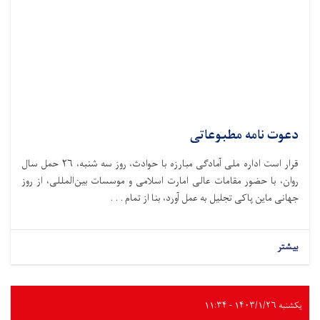
دعوت نامه مطبوعاتی
قرار است اداره ملی آمادگی مبارزه با حوادث،‌ روز سه شنبه، ۲۶ حمل سال
روان، با حضور مقامات عالی امارت اسلامی و موسسات بین‌المللی، از روز
جهانی ماین پاکی تجلیل به عمل آورد، بنا از تمام . . .
بیشتر
یکشنبه ۱۴۰۳/۱/۲۶ - ۱۱:۳۴