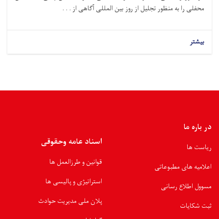
محفلی را به منظور تجلیل از روز بین المللی آگاهی از . . .
بیشتر
در باره ما
اسناد عامه وحقوقی
ریاست ها
قوانین و طرزالعمل ها
اعلامیه های مطبوعاتی
استراتیژی و پالیسی ها
مسوول اطلاع رسانی
پلان ملی مدیریت حوادث
ثبت شکایات