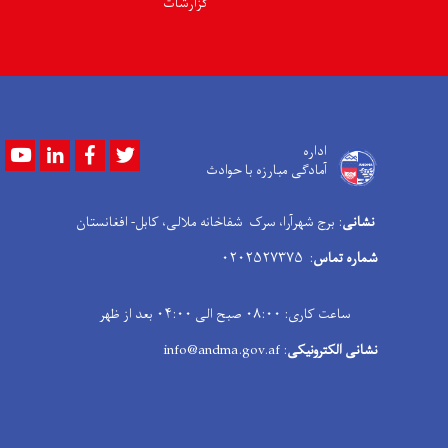
گزارشات
Youtube
LinkedIn
Facebook
Twitter
اداره
آمادگی مبارزه با حوادث
نشانی
: برج شهرآرا، سرک شفاخانه ملالی، کابل- افغانستان
شماره تماس
: ۰۲۰۲۵۲۷۳۷۵
ساعت کاری: ۰۸:۰۰ صبح الی ۰۴:۰۰ بعد از ظهر
نشانی الکترونیکی
: info@andma.gov.af