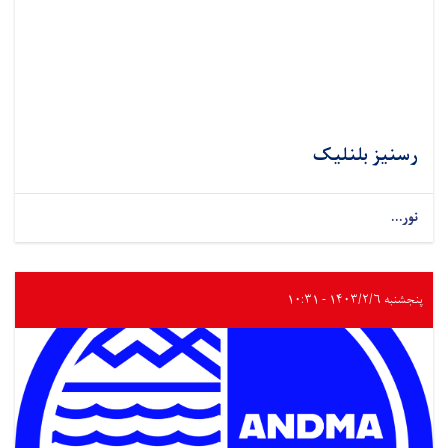
رسنیز بلنلیک
نور...
پنجشنبه ۱۴۰۳/۲/۶ - ۱۰:۳۱