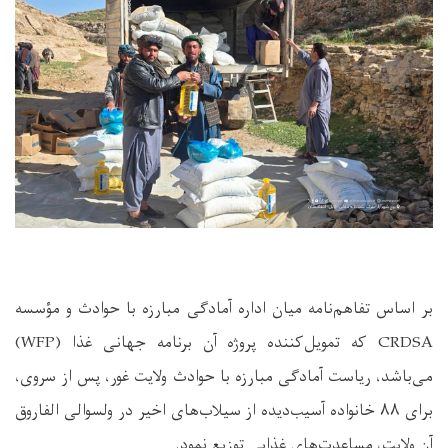
بر اساس تفاهم‌نامه میان اداره آمادگی مبارزه با حوادث و مؤسسه
CRDSA که تمویل‌کننده پروژه آن برنامه جهانی غذا (WFP)
می‌باشد، ریاست آمادگی مبارزه با حوادث ولایت غور، پس از سروی،
برای ۸۸ خانواده آسیب‌دیده از سیلاب‌های اخیر در ولسوالی الفاروق
آن ولایت، مساعدت‌های غذایی توزیع نمود.